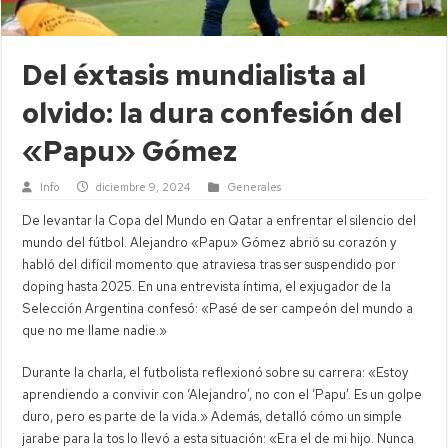
Del éxtasis mundialista al
olvido: la dura confesión del
«Papu» Gómez
Info
diciembre 9, 2024
Generales
De levantar la Copa del Mundo en Qatar a enfrentar el silencio del
mundo del fútbol. Alejandro «Papu» Gómez abrió su corazón y
habló del difícil momento que atraviesa tras ser suspendido por
doping hasta 2025. En una entrevista íntima, el exjugador de la
Selección Argentina confesó: «Pasé de ser campeón del mundo a
que no me llame nadie.»
Durante la charla, el futbolista reflexionó sobre su carrera: «Estoy
aprendiendo a convivir con ‘Alejandro’, no con el ‘Papu’. Es un golpe
duro, pero es parte de la vida.» Además, detalló cómo un simple
jarabe para la tos lo llevó a esta situación: «Era el de mi hijo. Nunca