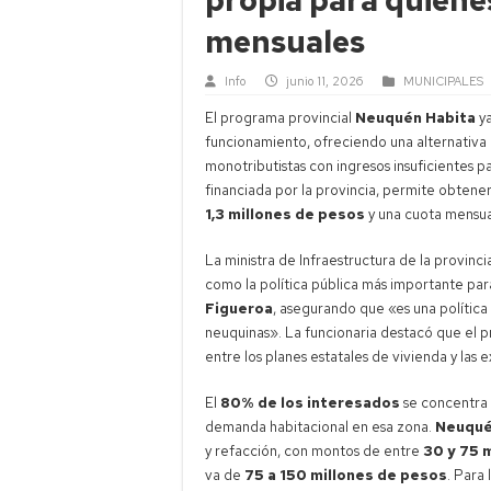
mensuales
Info
junio 11, 2026
MUNICIPALES
El programa provincial
Neuquén Habita
ya
funcionamiento, ofreciendo una alternativa
monotributistas con ingresos insuficientes p
financiada por la provincia, permite obtene
1,3 millones de pesos
y una cuota mensu
La ministra de Infraestructura de la provin
como la política pública más importante pa
Figueroa
, asegurando que «es una política 
neuquinas». La funcionaria destacó que el 
entre los planes estatales de vivienda y las 
El
80% de los interesados
se concentra 
demanda habitacional en esa zona.
Neuqué
y refacción, con montos de entre
30 y 75 
va de
75 a 150 millones de pesos
. Para