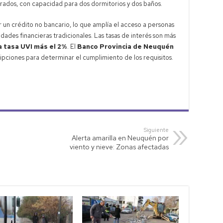
rados, con capacidad para dos dormitorios y dos baños.
r un crédito no bancario, lo que amplía el acceso a personas
dades financieras tradicionales. Las tasas de interés son más
a tasa UVI más el 2%
. El
Banco Provincia de Neuquén
cripciones para determinar el cumplimiento de los requisitos.
Siguiente
Alerta amarilla en Neuquén por
viento y nieve: Zonas afectadas