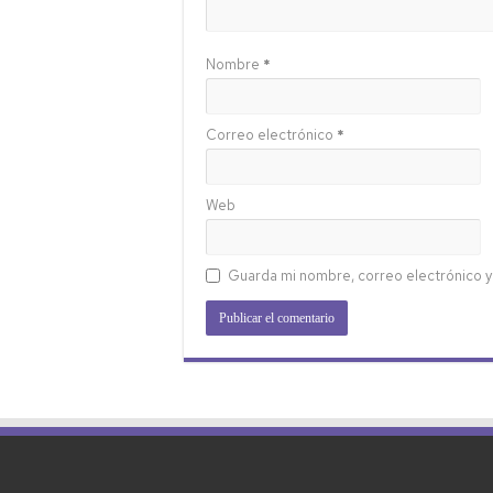
Nombre
*
Correo electrónico
*
Web
Guarda mi nombre, correo electrónico y