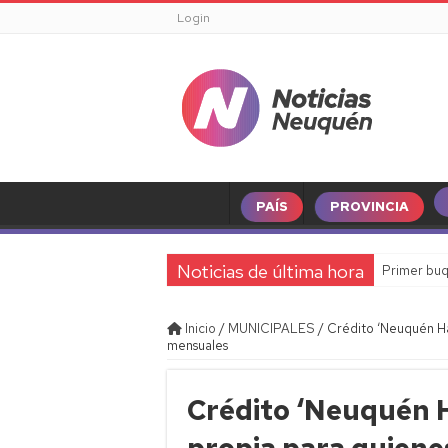
Login
PAÍS
PROVINCIA
Noticias de última hora
Primer buq
Inicio
/
MUNICIPALES
/
Crédito ‘Neuquén Ha
mensuales
Crédito ‘Neuquén H
propia para quien