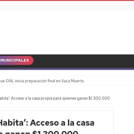
MUNICIPALES
ue GNL inicia preparación final en Vaca Muerta
bita’: Acceso a la casa propia para quienes ganan $1.300.000
abita’: Acceso a la casa
es ganan $1.300.000