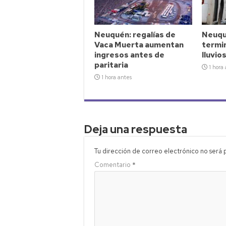
Neuquén: regalías de
Neuqu
Vaca Muerta aumentan
termin
ingresos antes de
lluvio
paritaria
1 hora
1 hora antes
Deja una respuesta
Tu dirección de correo electrónico no será 
Comentario
*