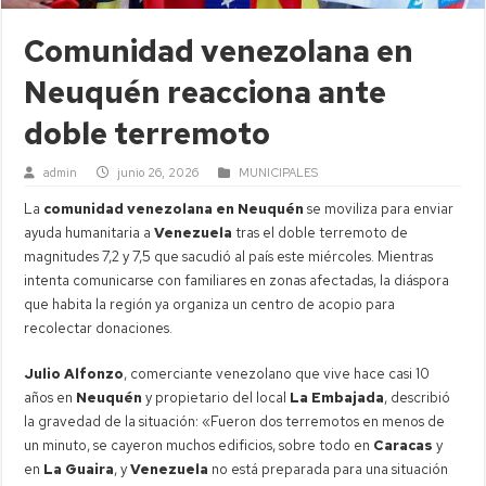
Comunidad venezolana en
Neuquén reacciona ante
doble terremoto
admin
junio 26, 2026
MUNICIPALES
La
comunidad venezolana en Neuquén
se moviliza para enviar
ayuda humanitaria a
Venezuela
tras el doble terremoto de
magnitudes 7,2 y 7,5 que sacudió al país este miércoles. Mientras
intenta comunicarse con familiares en zonas afectadas, la diáspora
que habita la región ya organiza un centro de acopio para
recolectar donaciones.
Julio Alfonzo
, comerciante venezolano que vive hace casi 10
años en
Neuquén
y propietario del local
La Embajada
, describió
la gravedad de la situación: «Fueron dos terremotos en menos de
un minuto, se cayeron muchos edificios, sobre todo en
Caracas
y
en
La Guaira
, y
Venezuela
no está preparada para una situación