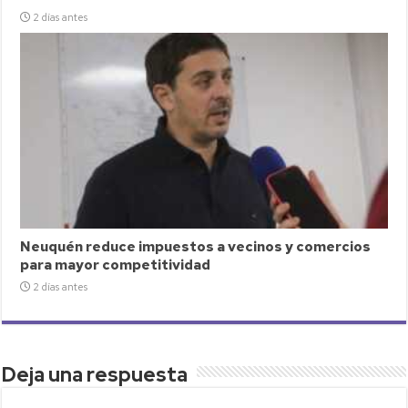
2 días antes
Neuquén reduce impuestos a vecinos y comercios
para mayor competitividad
2 días antes
Deja una respuesta