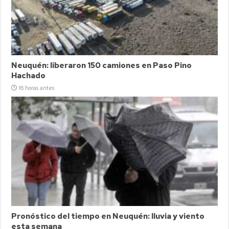
Neuquén: liberaron 150 camiones en Paso Pino
Hachado
16 horas antes
Pronóstico del tiempo en Neuquén: lluvia y viento
esta semana