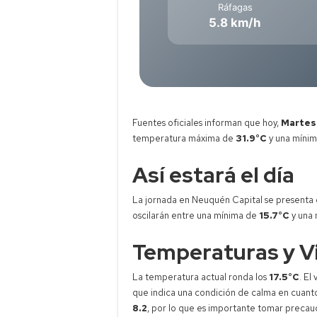
Ráfagas
5.8 km/h
Fuentes oficiales informan que hoy,
Martes
temperatura máxima de
31.9°C
y una míni
Así estará el día
La jornada en Neuquén Capital se presenta
oscilarán entre una mínima de
15.7°C
y una 
Temperaturas y V
La temperatura actual ronda los
17.5°C
. El
que indica una condición de calma en cuanto 
8.2
, por lo que es importante tomar precauc