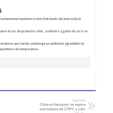
s
fundamental mantenerse bien hidratado durante toda la
iere el uso de protector solar, sombrero y gafas de sol si se
peraturas que varían, mantenga un ambiente agradable en
 repentinos de temperatura.
Siguiente
Clima en Neuquén: se espera
una máxima de 27.8°C y cielo