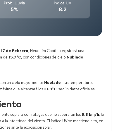
Prob. Lluvia
Índice UV
5%
8.2
 17 de Febrero
, Neuquén Capital registrará una
ma de
15.7°C
, con condiciones de cielo
Nublado
.
 con un cielo mayormente
Nublado
. Las temperaturas
máxima que alcanzará los
31.9°C
, según datos oficiales.
iento
 viento soplará con ráfagas que no superarán los
5.8 km/h
, lo
a la intensidad del viento. El índice UV se mantiene alto, en
iones ante la exposición solar.