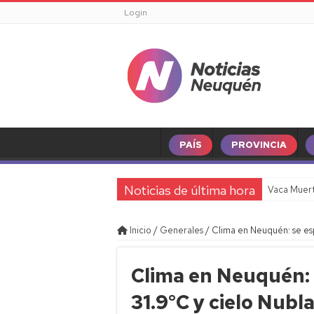
Login
PAÍS
PROVINCIA
Noticias de última hora
Vaca Muert
Inicio
/
Generales
/
Clima en Neuquén: se es
Clima en Neuquén:
31.9°C y cielo Nubl