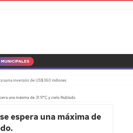
MUNICIPALES
a suma inversión de US$360 millones
pera una máxima de 31.9°C y cielo Nublado.
 se espera una máxima de
ado.