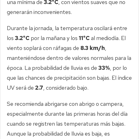
una mínima de
3.2°C
, con vientos suaves que no
generarán inconvenientes.
Durante la jornada, la temperatura oscilará entre
los
3.2°C
por la mañana y los
11°C
al mediodía. El
viento soplará con ráfagas de
8.3 km/h
,
manteniéndose dentro de valores normales para la
época. La probabilidad de lluvia es de
33%
, por lo
que las chances de precipitación son bajas. El índice
UV será de
2.7
, considerado bajo.
Se recomienda abrigarse con abrigo o campera,
especialmente durante las primeras horas del día
cuando se registren las temperaturas más bajas.
Aunque la probabilidad de lluvia es baja, es