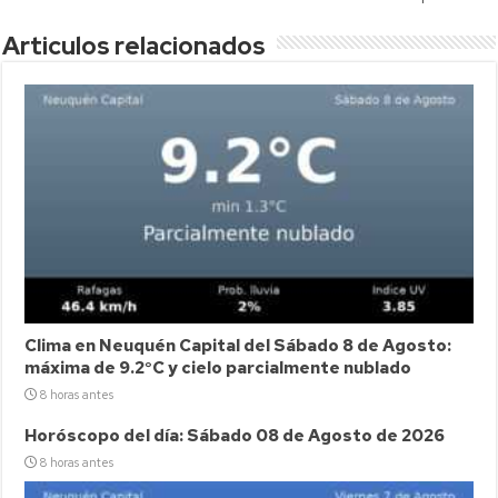
Articulos relacionados
Clima en Neuquén Capital del Sábado 8 de Agosto:
máxima de 9.2°C y cielo parcialmente nublado
8 horas antes
Horóscopo del día: Sábado 08 de Agosto de 2026
8 horas antes