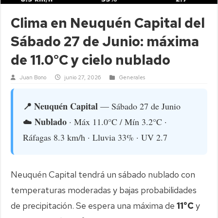
Clima en Neuquén Capital del
Sábado 27 de Junio: máxima
de 11.0°C y cielo nublado
Juan Bono
junio 27, 2026
Generales
📍 Neuquén Capital
— Sábado 27 de Junio
Nublado
☁️
· Máx 11.0°C / Mín 3.2°C ·
Ráfagas 8.3 km/h · Lluvia 33% · UV 2.7
Neuquén Capital tendrá un sábado nublado con
temperaturas moderadas y bajas probabilidades
de precipitación. Se espera una máxima de
11°C
y