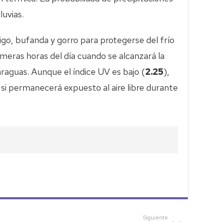
luvias.
go, bufanda y gorro para protegerse del frío
meras horas del día cuando se alcanzará la
araguas. Aunque el índice UV es bajo (
2.25
),
r si permanecerá expuesto al aire libre durante
Siguiente