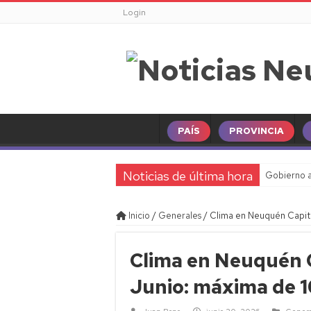
Login
PAÍS
PROVINCIA
Noticias de última hora
Gobierno a
Inicio
/
Generales
/
Clima en Neuquén Capita
Clima en Neuquén C
Junio: máxima de 1