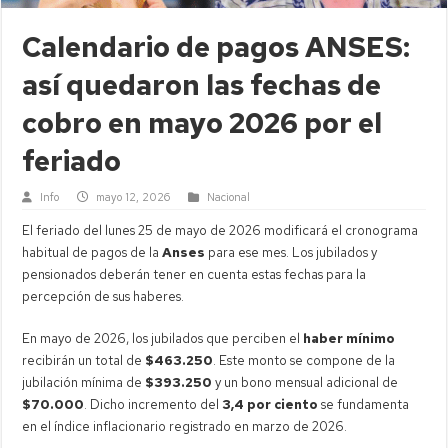
Calendario de pagos ANSES:
así quedaron las fechas de
cobro en mayo 2026 por el
feriado
Info
mayo 12, 2026
Nacional
El feriado del lunes 25 de mayo de 2026 modificará el cronograma
habitual de pagos de la
Anses
para ese mes. Los jubilados y
pensionados deberán tener en cuenta estas fechas para la
percepción de sus haberes.
En mayo de 2026, los jubilados que perciben el
haber mínimo
recibirán un total de
$463.250
. Este monto se compone de la
jubilación mínima de
$393.250
y un bono mensual adicional de
$70.000
. Dicho incremento del
3,4 por ciento
se fundamenta
en el índice inflacionario registrado en marzo de 2026.