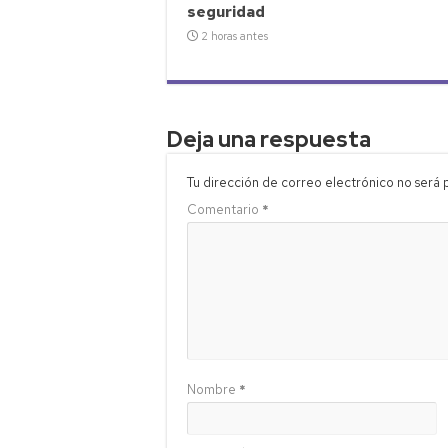
seguridad
2 horas antes
Deja una respuesta
Tu dirección de correo electrónico no será 
Comentario
*
Nombre
*