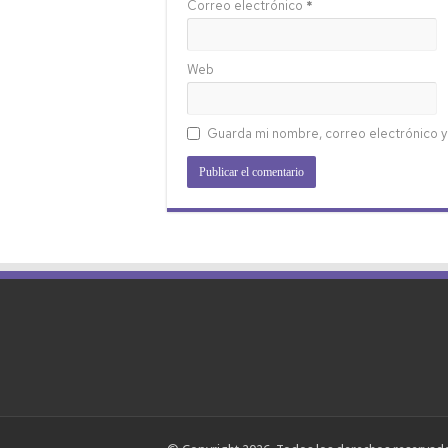
Correo electrónico
*
Web
Guarda mi nombre, correo electrónico y