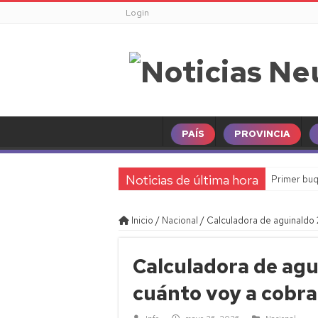
Login
PAÍS
PROVINCIA
Noticias de última hora
Primer buq
Inicio
/
Nacional
/
Calculadora de aguinaldo 
Calculadora de agu
cuánto voy a cobra