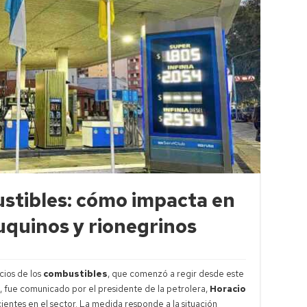
tibles: cómo impacta en
euquinos y rionegrinos
cios de los
combustibles
, que comenzó a regir desde este
, fue comunicado por el presidente de la petrolera,
Horacio
ecientes en el sector. La medida responde a la situación