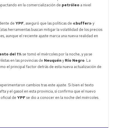
impactando en la comercialización de
petróleo
a nivel
idente de
YPF
, aseguró que las políticas de
«buffer»
y
tas herramientas buscan mitigar la volatilidad de los precios
res, aunque el reciente ajuste marca una nueva realidad en
ento del 1%
se tomó el miércoles por la noche, y ya se
listas en las provincias de
Neuquén
y
Río Negro
. La
mo el principal factor detrás de esta nueva actualización de
xperimentaron cambios tras este ajuste. Si bien el texto
afta y el gasoil en esta provincia, sí confirma que el nuevo
 oficial de
YPF
se dio a conocer en la noche del miércoles.