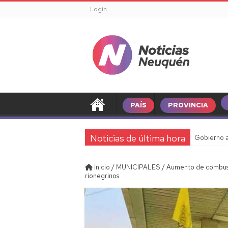
Login
PAÍS
PROVINCIA
Noticias de última hora
Gobierno a
Inicio
/
MUNICIPALES
/
Aumento de combusti
rionegrinos