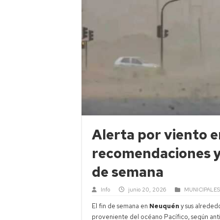
Alerta por viento 
recomendaciones y 
de semana
Info
junio 20, 2026
MUNICIPALES
El fin de semana en
Neuquén
y sus alreded
proveniente del océano Pacífico, según ant