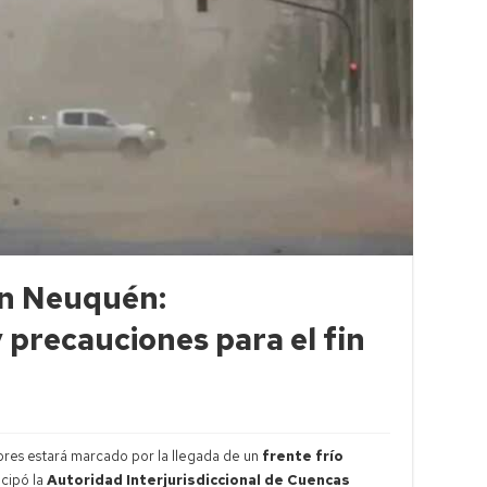
en Neuquén:
precauciones para el fin
ores estará marcado por la llegada de un
frente frío
icipó la
Autoridad Interjurisdiccional de Cuencas