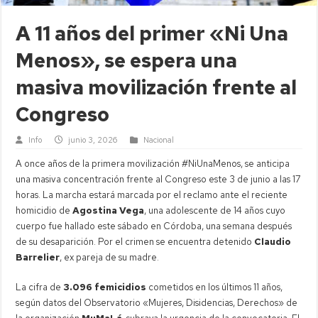
A 11 años del primer «Ni Una
Menos», se espera una
masiva movilización frente al
Congreso
Info
junio 3, 2026
Nacional
A once años de la primera movilización #NiUnaMenos, se anticipa
una masiva concentración frente al Congreso este 3 de junio a las 17
horas. La marcha estará marcada por el reclamo ante el reciente
homicidio de
Agostina Vega
, una adolescente de 14 años cuyo
cuerpo fue hallado este sábado en Córdoba, una semana después
de su desaparición. Por el crimen se encuentra detenido
Claudio
Barrelier
, ex pareja de su madre.
La cifra de
3.096 femicidios
cometidos en los últimos 11 años,
según datos del Observatorio «Mujeres, Disidencias, Derechos» de