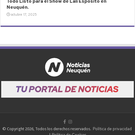
Todo Listo para el Show de Lali Espósito en
Neuquén.
octubre 17, 2025
Política de privacidad
© Copyright 2026, Todos los derechos reservados.
Política de Cookies
|