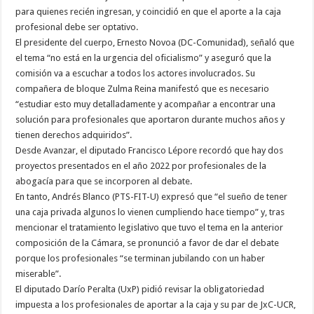
para quienes recién ingresan, y coincidió en que el aporte a la caja
profesional debe ser optativo.
El presidente del cuerpo, Ernesto Novoa (DC-Comunidad), señaló que
el tema “no está en la urgencia del oficialismo” y aseguró que la
comisión va a escuchar a todos los actores involucrados. Su
compañera de bloque Zulma Reina manifestó que es necesario
“estudiar esto muy detalladamente y acompañar a encontrar una
solución para profesionales que aportaron durante muchos años y
tienen derechos adquiridos”.
Desde Avanzar, el diputado Francisco Lépore recordó que hay dos
proyectos presentados en el año 2022 por profesionales de la
abogacía para que se incorporen al debate.
En tanto, Andrés Blanco (PTS-FIT-U) expresó que “el sueño de tener
una caja privada algunos lo vienen cumpliendo hace tiempo” y, tras
mencionar el tratamiento legislativo que tuvo el tema en la anterior
composición de la Cámara, se pronunció a favor de dar el debate
porque los profesionales “se terminan jubilando con un haber
miserable”.
El diputado Darío Peralta (UxP) pidió revisar la obligatoriedad
impuesta a los profesionales de aportar a la caja y su par de JxC-UCR,