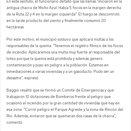
En este sentido, el funcionario detalló que las llamas “iniciaron en la
antigua chacra de Moño Azul. Había 5 focos en la margen derecha
de la Ruta 22 y 4 en la margen izquierda”. El fuego se descontroló
en la tarde producto del viento y finalmente consumió 20
hectáreas.
Por este motivo, el municipio sostuvo que aplicará multas a los
responsables de la quema: “Tenemos el registro fílmico de los focos
de incendio. Aplicaremos una multa muy fuerte al responsable del
loteo porque la quema está prohibida y además generó
contaminación y puso en peligro a la población. Estamos en
inmediaciones a varias viviendas y a un gasoducto. Pudo ser un
desastre”, expresó.
Baggio resaltó que se formó un Comité de Emergencias y que
trabajaron 10 dotaciones de Bomberos frente al peligro que
ocasionó el incendio por la gran cantidad de viviendas que hay en
esa zona: “Corrió peligro el Parque Agreste y la zona de Rincón del
Río. Además, evitaron que se quemaran dos casas de la chacra”,
comentó.