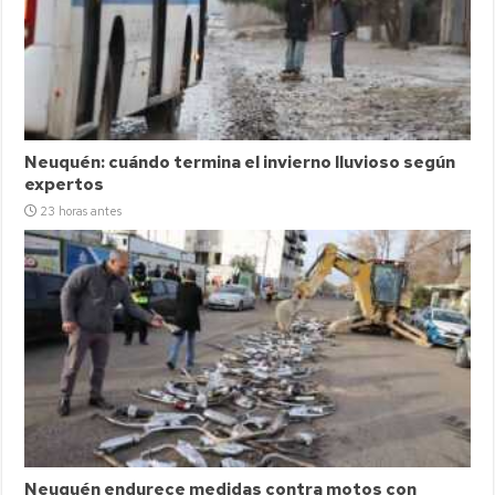
Neuquén: cuándo termina el invierno lluvioso según
expertos
23 horas antes
Neuquén endurece medidas contra motos con