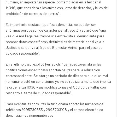
humano, sin importar su especie, contempladas en la ley penal
14346, que considera a los animales sujetos de derecho, y la ley de
prohibición de carreras de perros”.
Es importante destacar que “esas denuncias no pueden ser
anónimas porque son de carácter penal”, acotó y aclaró que “una
vez que nos llega realizamos una entrevista al denunciante para
recabar datos específicos y definir: si es de materia penal va a la
Justicia o se deriva al área de Bienestar Animal para el caso de
cuidado responsable”.
En el último caso, explicó Ferracioli, “los inspectores labran las
notificaciones específicas y aportan pautas para la educación
correspondiente. Se otorga un periodo de días para que el animal
no humano esté en condiciones y si no se realiza la multa que implica
la ordenanza 11036 y sus modificatorias y el Código de Faltas con
respecto al tema de cuidado responsable”.
Para eventuales consultas, la funcionaria aportó los números de
teléfonos 2995730355 y 2995703108 y el correo electrónico
denunciaamvoz@neuquén.gov