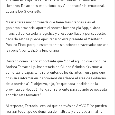
adelante esta aplicación”, explicó la secretaria de Derechos
Humanos, Relaciones Institucionales y Cooperación Internacional,
Luciana De Giovanetti.
“Es una tarea mancomunada que tiene tres grandes ejes: el
gobierno provincial aporta el recurso humano y la App, el área
municipal aplica toda la logística y el espacio físico y, por supuesto,
nada de esto se puede ejecutar si no está presente el Ministerio
Público Fiscal porque estamos ante situaciones atravesadas por una
ley penal”, puntualizó la funcionaria.
Destacó como hecho importante que “con el equipo que conduce
Andrea Ferracioli (subsecretaria de Ciudad Saludable) vamos a
comenzar a capacitar a referentes de los distintos municipios que
nos van a informar en los próximos días desde el área de Gobierno
de la provincia”. El objetivo, dijo, “es que cada localidad de la
provincia de Neuquén tenga un referente para cuando se necesita
abordar esta temática”.
Al respecto, Ferracioli explicó que a través de AMVOZ “se pueden
realizar todo tipo de denuncia de maltrato y crueldad animal no