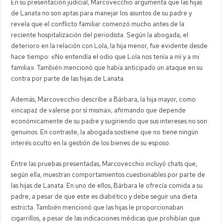
En su presentación judicial, Marcovecchio argumenta que las hijas
de Lanata no son aptas para manejar los asuntos de su padre y
revela que el conflicto familiar comenzó mucho antes de la
reciente hospitalización del periodista. Según la abogada, el
deterioro en la relación con Lola, la hija menor, fue evidente desde
hace tiempo: «No entendía el odio que Lola nos tenía a mí y a mi
familia». También mencionó que había anticipado un ataque en su
contra por parte de las hijas de Lanata.
Además, Marcovecchio describe a Bárbara, la hija mayor, como
«incapaz de valerse por sí misma», afirmando que depende
económicamente de su padre y sugiriendo que sus intereses no son
genuinos. En contraste, la abogada sostiene que no tiene ningún
interés oculto en la gestión de los bienes de su esposo.
Entre las pruebas presentadas, Marcovecchio incluyó chats que,
según ella, muestran comportamientos cuestionables por parte de
las hijas de Lanata. En uno de ellos, Bárbara le ofrecía comida a su
padre, a pesar de que este es diabético y debe seguir una dieta
estricta. También mencionó que las hijas le proporcionaban
cigarrillos, a pesar de las indicaciones médicas que prohibían que