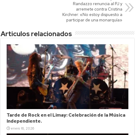
p
Randazzo renuncia al PJ y
arremete contra Cristina
Kirchner: «No estoy dispuesto a
participar de una monarquía»
Articulos relacionados
Tarde de Rock en el Limay: Celebración de la Música
Independiente.
enero 16, 2026