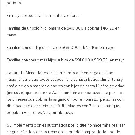
período.
En mayo, estos serán los montos a cobrar:
Familias de un solo hijo: pasará de $40.000 a cobrar $48.125 en
mayo.
Familias con dos hijos: se irá de $69.000 a $75.468 en mayo.
Familias con tres o más hijos: subirá de $91.000 a $99.531 en mayo.
La Tarjeta Alimentar es un instrumento que entrega el Estado
nacional para que todos accedan a la canasta básica alimentaria y
está dirigido a madres o padres con hijos de hasta 14 años de edad
(inclusive) que reciben la AUH. También a embarazadas a partir de
los 3 meses que cobran la asignación por embarazo, personas con
discapacidad que reciben la AUH. Madres con 7 hijos o más que
perciben Pensiones No Contributivas.
Su implementación es automática por lo que no hace falta realizar
ningún trámite y con lo recibido se puede comprar todo tipo de