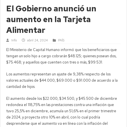
El Gobierno anunció un
aumento en la Tarjeta
Alimentar
Info
abril 24, 2024
PAÍS
El Ministerio de Capital Humano informó que los beneficiarios que
tengan un solo hijo a cargo cobrarán $48.125; quienes posean dos,
$75.468; y aquellos que cuenten con tres o más, $99.531.
Los aumentos representan un ajuste de 9,38% respecto de los
valores actuales de $44.000, $69.000 o $91.000 de acuerdo a la
cantidad de hijos.
El aumento desde los $22.000, $34.500, y $45.500 de diciembre
redondea el 118,75% en las prestaciones contra una inflación que
tuvo 25,5% en diciembre, acumula un 51,6% en el primer trimestre
de 2024, y proyecta otro 10% en abril, con lo cual podría
desprenderse que el aumento va en línea con la inflación del