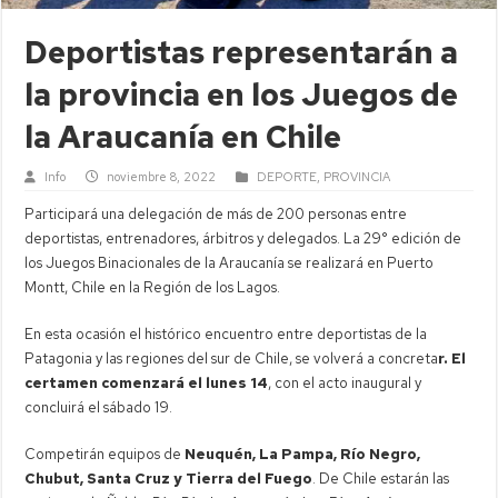
Deportistas representarán a
la provincia en los Juegos de
la Araucanía en Chile
Info
noviembre 8, 2022
DEPORTE
,
PROVINCIA
Participará una delegación de más de 200 personas entre
deportistas, entrenadores, árbitros y delegados. La 29° edición de
los Juegos Binacionales de la Araucanía se realizará en Puerto
Montt, Chile en la Región de los Lagos.
En esta ocasión el histórico encuentro entre deportistas de la
Patagonia y las regiones del sur de Chile, se volverá a concreta
r. El
certamen comenzará el lunes 14
, con el acto inaugural y
concluirá el sábado 19.
Competirán equipos de
Neuquén, La Pampa, Río Negro,
Chubut, Santa Cruz y Tierra del Fuego
. De Chile estarán las