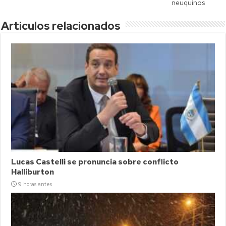
neuquinos
Articulos relacionados
Lucas Castelli se pronuncia sobre conflicto
Halliburton
9 horas antes