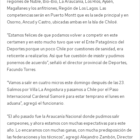
regiones de Ñuble, Bío-Bío, La Araucanía, Los Ríos, Aysén,
Magallanes y los anfitriones, Región de Los Lagos. Las
competencias serán en Puerto Montt que es la sede principal y en
Osorno, Ancud y Castro, ubicadas ambas en la Isla de Chiloé.
“Estamos felices de que podamos volver a competir en este
certamen y en esto mucho tuvo que ver el Ente Patagónico del
Deportes porque un poco Chile por cuestiones de sanidad, era
reticente a realizarlos. Así que fue cuestión de insistir y pudimos
ponernos de acuerdo”, señaló el director provincial de Deportes,
Facundo Torres.
“Vamos a salir en cuatro micros este domingo después de las 23.
Salimos por Villa La Angostura y pasamos a Chile por el Paso
Internacional Cardenal Samoré para estar temprano el lunes en
aduana”, agregó el funcionario.
“El año pasado fue la Araucanía Nacional donde pudimos salir
campeones, y ahora estamos con muchas expectativas para este
año. Lo encaramos con muchas ganas, con mucha predisposición de
las federaciones y los técnicos”, agregó Alejandro Zambón, Director