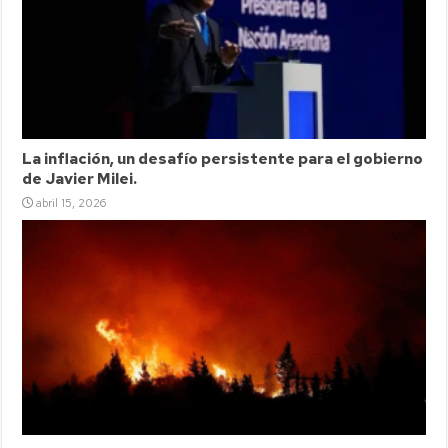
La inflación, un desafío persistente para el gobierno
de Javier Milei.
abril 15, 2026